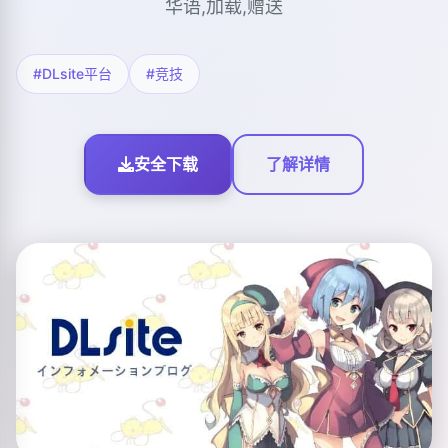
华语,加载,赠送
#DLsite平台
#竞技
安全下载
了解详情